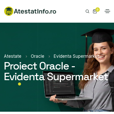
0
Atestate
Oracle
Evidenta Supermarket
Proiect Oracle -
Evidenta Supermarket