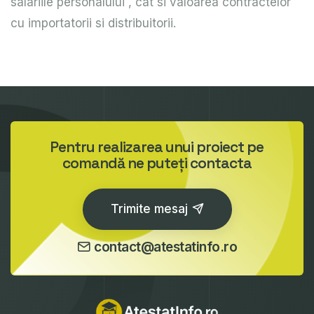
salariile personalului , cat si valoarea contractelor
cu importatorii si distribuitorii.
Pentru realizarea unui proiect pe
comandă ne puteți contacta
Trimite mesaj
contact@atestatinfo.ro