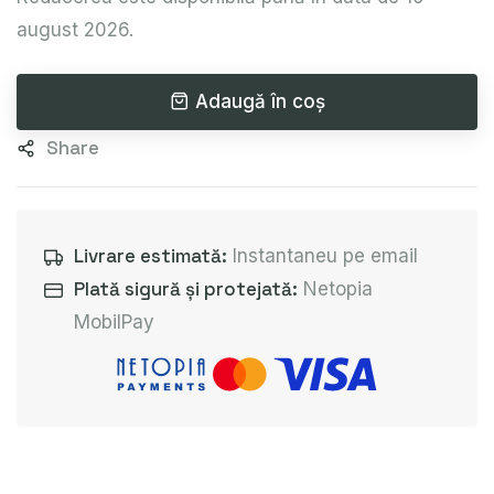
august 2026.
Adaugă în coș
Share
Livrare estimată:
Instantaneu pe email
Plată sigură și protejată:
Netopia
MobilPay