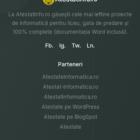
La
AtestatInfo.ro
găsești cele mai ieftine proiecte
de informatică pentru liceu, gata de predare și
100% complete (documentația Word inclusă).
Fb.
Ig.
Tw.
Ln.
Parteneri
AtestateInformatica.ro
Atestat-Informatica.ro
AtestatInformatica.ro
Atestate pe WordPress
Atestate pe BlogSpot
Atestate