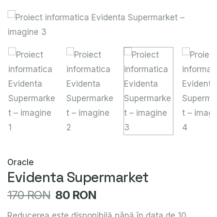
Oracle
Evidenta Supermarket
170 RON
80 RON
Reducerea este disponibilă până în data de 10