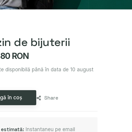
n de bijuterii
80 RON
e disponibilă până în data de 10 august
gă în coș
Share
e estimată:
Instantaneu pe email