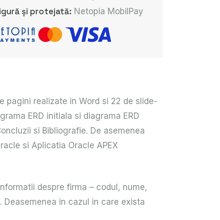
igură și protejată:
Netopia MobilPay
e pagini realizate in Word si 22 de slide-
iagrama ERD initiala si diagrama ERD
 Concluzii si Bibliografie. De asemenea
Oracle si Aplicatia Oracle APEX
informatii despre firma – codul, nume,
i. Deasemenea in cazul in care exista