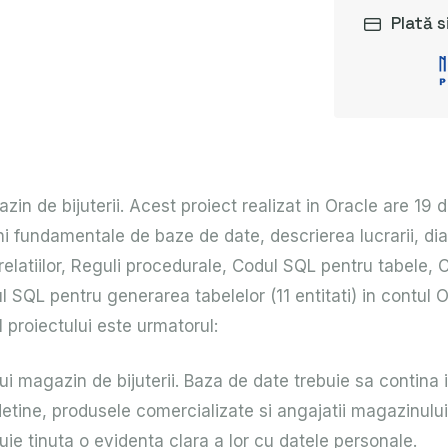
Plată s
n de bijuterii. Acest proiect realizat in Oracle are 19 d
uni fundamentale de baze de date, descrierea lucrarii, d
a relatiilor, Reguli procedurale, Codul SQL pentru tabele,
l SQL pentru generarea tabelelor (11 entitati) in contul 
 proiectului este urmatorul:
ui magazin de bijuterii. Baza de date trebuie sa contina 
detine, produsele comercializate si angajatii magazinulu
ebuie tinuta o evidenta clara a lor cu datele personale.