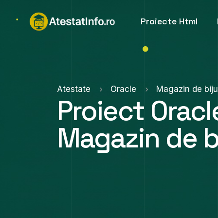
Proiecte Html
Atestate
Oracle
Magazin de biju
Proiect Oracl
Magazin de bi