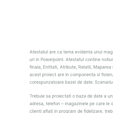
Atestatul are ca tema evidenta unui magazi
uri in Powerpoint. Atestatul contine noti
finala, Entitati, Atribute, Relatii, Mapare
acest proiect are in componenta si fisieru
corespunzatoare bazei de date. Scenariul
Trebuie sa proiectati o baza de date a un
adresa, telefon – magazinele pe care le 
clienti aflati in program de fidelizare, tr