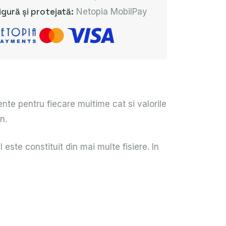
igură și protejată:
Netopia MobilPay
nte pentru fiecare multime cat si valorile
n.
este constituit din mai multe fisiere. In