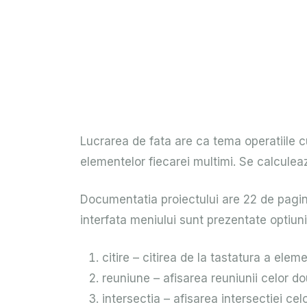
Lucrarea de fata are ca tema operatiile c
elementelor fiecarei multimi. Se calculeaz
Documentatia proiectului are 22 de pagini 
interfata meniului sunt prezentate optiuni
citire – citirea de la tastatura a eleme
reuniune – afisarea reuniunii celor do
intersectia – afisarea intersectiei ce