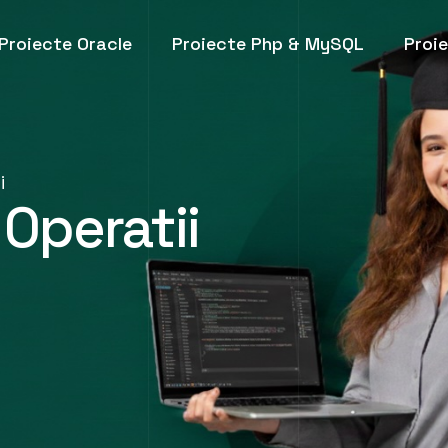
Proiecte Oracle
Proiecte Php & MySQL
Proi
mi
 Operatii