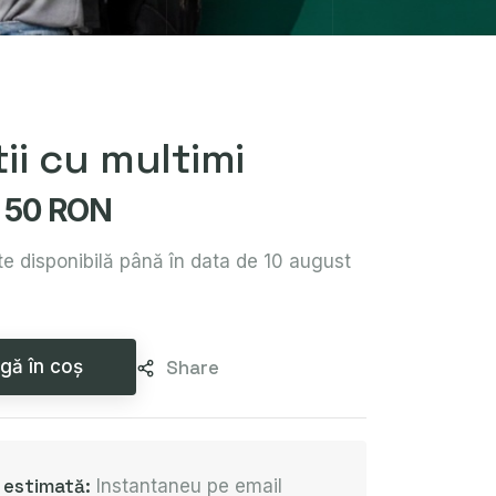
ii cu multimi
50 RON
e disponibilă până în data de 10 august
gă în coș
Share
e estimată:
Instantaneu pe email