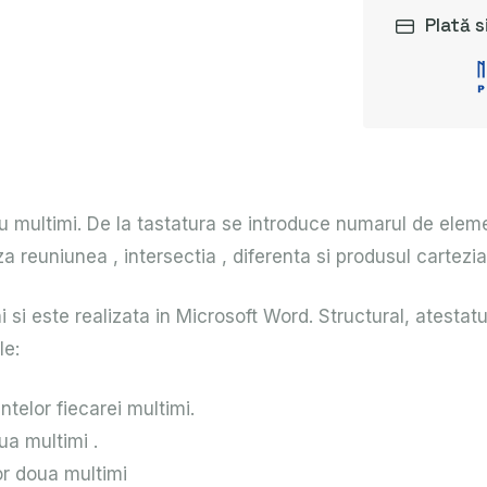
Plată s
u multimi. De la tastatura se introduce numarul de eleme
a reuniunea , intersectia , diferenta si produsul cartezia
si este realizata in Microsoft Word. Structural, atestatul 
le:
ntelor fiecarei multimi.
ua multimi .
lor doua multimi