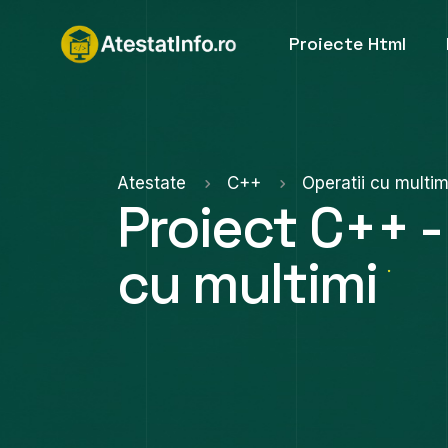
Proiecte Html
Atestate
C++
Operatii cu multi
Proiect C++ -
cu multimi