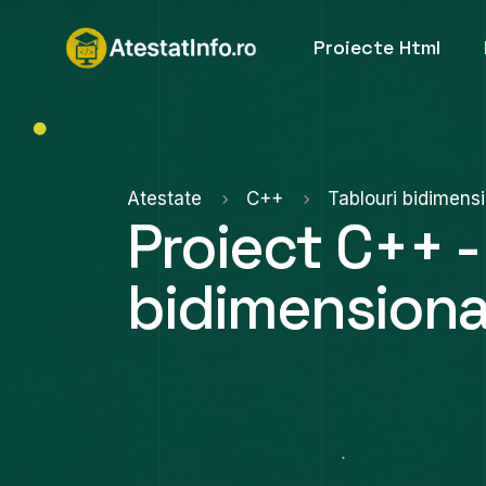
Proiecte Html
Atestate
C++
Tablouri bidimens
Proiect C++ -
bidimensiona