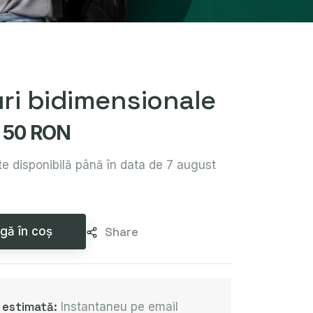
ri bidimensionale
50 RON
e disponibilă până în data de 7 august
gă în coș
Share
e estimată:
Instantaneu pe email