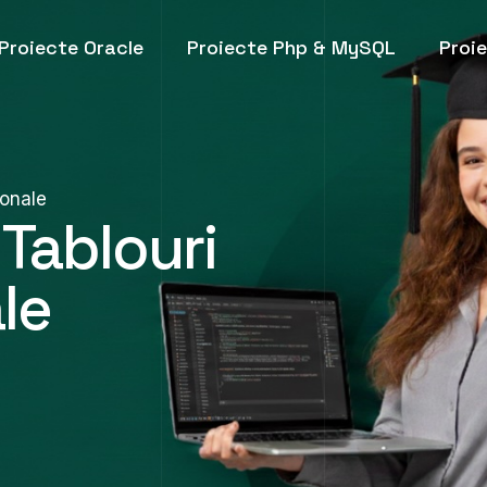
Proiecte Oracle
Proiecte Php & MySQL
Proi
ionale
 Tablouri
le