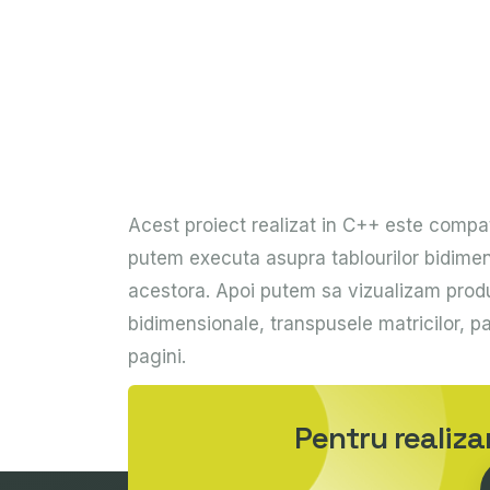
Acest proiect realizat in C++ este compati
putem executa asupra tablourilor bidimens
acestora. Apoi putem sa vizualizam produs
bidimensionale, transpusele matricilor, pa
pagini.
Pentru realiz