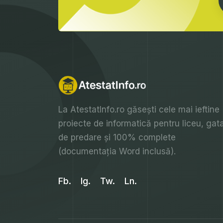
La
AtestatInfo.ro
găsești cele mai ieftine
proiecte de informatică pentru liceu, gat
de predare și 100% complete
(documentația Word inclusă).
Fb.
Ig.
Tw.
Ln.