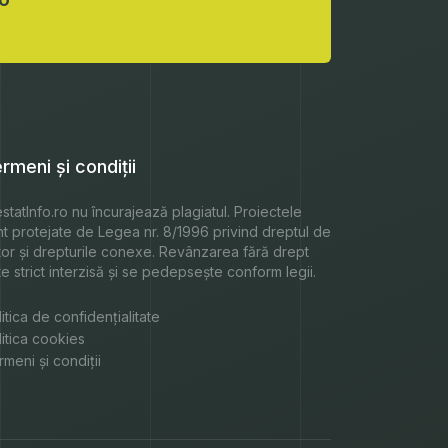
rmeni și condiții
statInfo.ro
nu încurajează plagiatul. Proiectele
nt protejate de Legea nr. 8/1996 privind dreptul de
tor și drepturile conexe. Revânzarea fără drept
e strict interzisă și se pedepsește conform legii.
itica de confidențialitate
litica cookies
meni și condiții