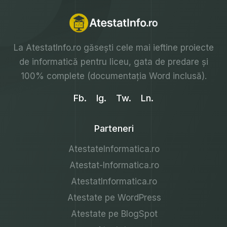
La
AtestatInfo.ro
găsești cele mai ieftine proiecte
de informatică pentru liceu, gata de predare și
100% complete (documentația Word inclusă).
Fb.
Ig.
Tw.
Ln.
Parteneri
AtestateInformatica.ro
Atestat-Informatica.ro
AtestatInformatica.ro
Atestate pe WordPress
Atestate pe BlogSpot