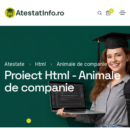
0
Atestate
Html
Animale de companie
Proiect Html - Animale
de companie