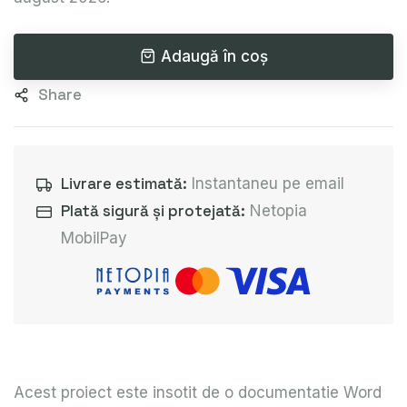
Adaugă în coș
Share
Livrare estimată:
Instantaneu pe email
Plată sigură și protejată:
Netopia
MobilPay
Acest proiect este insotit de o documentatie Word