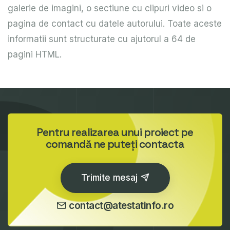
galerie de imagini, o sectiune cu clipuri video si o
pagina de contact cu datele autorului. Toate aceste
informatii sunt structurate cu ajutorul a 64 de
pagini HTML.
Pentru realizarea unui proiect pe
comandă ne puteți contacta
Trimite mesaj
contact@atestatinfo.ro