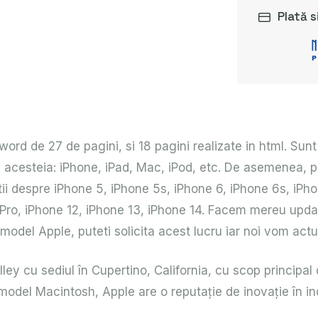
Plată s
rd de 27 de pagini, si 18 pagini realizate in html. Sunt 
acesteia: iPhone, iPad, Mac, iPod, etc. De asemenea, pro
tii despre iPhone 5, iPhone 5s, iPhone 6, iPhone 6s, iPho
1 Pro, iPhone 12, iPhone 13, iPhone 14. Facem mereu upda
odel Apple, puteti solicita acest lucru iar noi vom actua
ley cu sediul în Cupertino, California, cu scop principal
del Macintosh, Apple are o reputație de inovație în ind