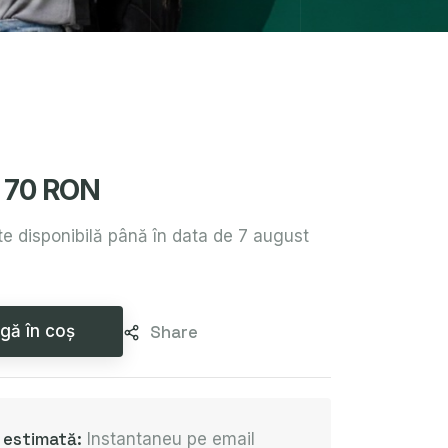
70 RON
e disponibilă până în data de 7 august
gă în coș
Share
e estimată:
Instantaneu pe email