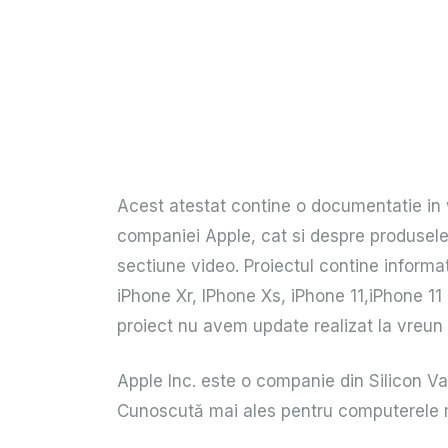
Acest atestat contine o documentatie in wo
companiei Apple, cat si despre produsele 
sectiune video. Proiectul contine informa
iPhone Xr, IPhone Xs, iPhone 11,iPhone 1
proiect nu avem update realizat la vreun m
Apple Inc. este o companie din Silicon Val
Cunoscută mai ales pentru computerele mo