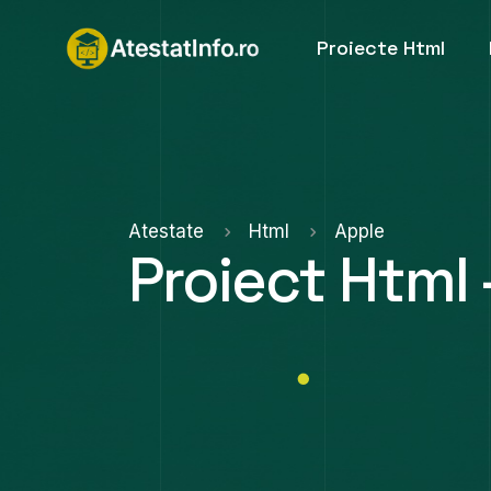
Proiecte Html
Atestate
Html
Apple
Proiect Html 