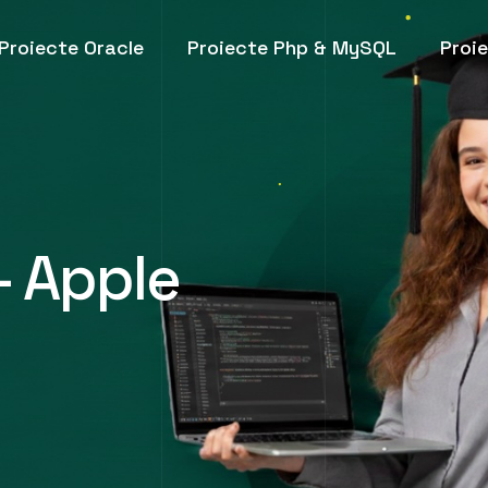
Proiecte Oracle
Proiecte Php & MySQL
Proi
- Apple