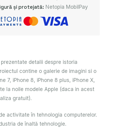
igură și protejată:
Netopia MobilPay
prezentate detalii despre istoria
iectul contine o galerie de imagini si o
ne 7, iPhone 8, iPhone 8 plus, iPhone X,
te la noile modele Apple (daca in acest
liza gratuit).
 de activitate în tehnologia computerelor.
ustria de înaltă tehnologie.