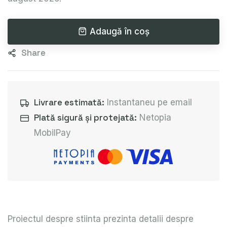
Adaugă în coș
Share
Livrare estimată:
Instantaneu pe email
Plată sigură și protejată:
Netopia
MobilPay
Proiectul despre stiinta prezinta detalii despre