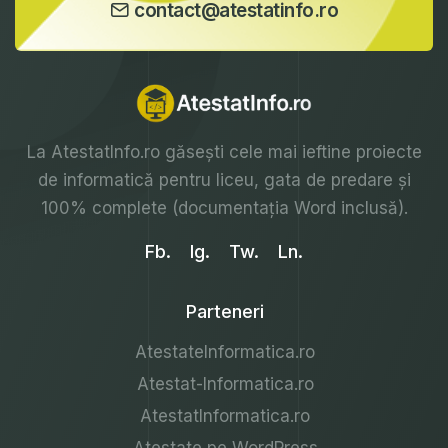
contact@atestatinfo.ro
La
AtestatInfo.ro
găsești cele mai ieftine proiecte
de informatică pentru liceu, gata de predare și
100% complete (documentația Word inclusă).
Fb.
Ig.
Tw.
Ln.
Parteneri
AtestateInformatica.ro
Atestat-Informatica.ro
AtestatInformatica.ro
Atestate pe WordPress