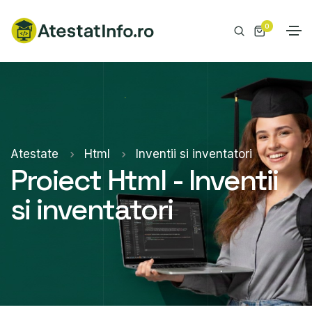
0
Atestate
Html
Inventii si inventatori
Proiect Html - Inventii
si inventatori