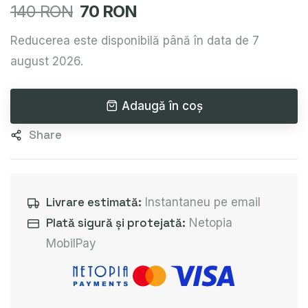
140 RON
70 RON
Reducerea este disponibilă până în data de 7
august 2026.
Adaugă în coș
Share
Livrare estimată:
Instantaneu pe email
Plată sigură și protejată:
Netopia
MobilPay