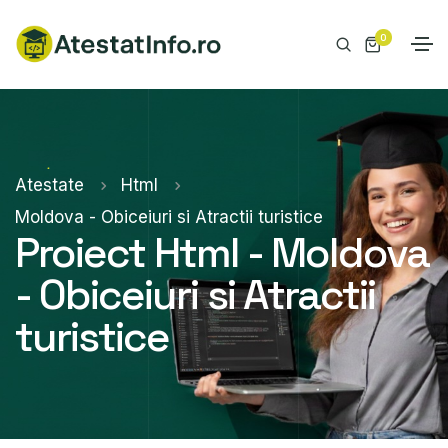
0
Atestate
Html
Moldova - Obiceiuri si Atractii turistice
Proiect Html - Moldova
- Obiceiuri si Atractii
turistice