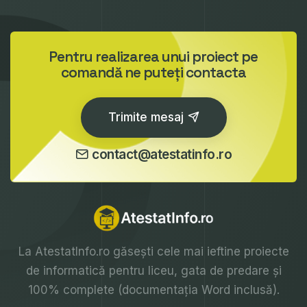
Pentru realizarea unui proiect pe
comandă ne puteți contacta
Trimite mesaj
contact@atestatinfo.ro
La
AtestatInfo.ro
găsești cele mai ieftine proiecte
de informatică pentru liceu, gata de predare și
100% complete (documentația Word inclusă).