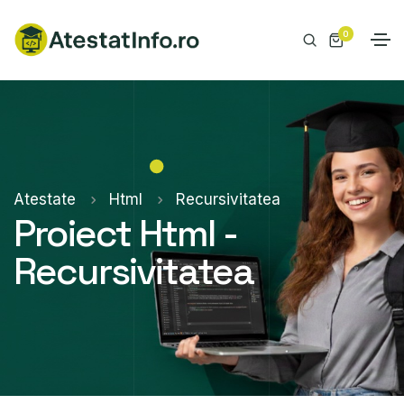
0
Atestate
Html
Recursivitatea
Proiect Html -
Recursivitatea