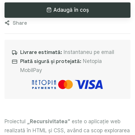
Adaugă în coș
Share
Livrare estimată:
Instantaneu pe email
Plată sigură și protejată:
Netopia
MobilPay
Proiectul
„Recursivitatea”
este o aplicație web
realizată în HTML și CSS, având ca scop explorarea