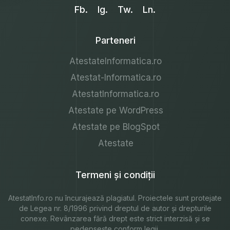
Fb.
Ig.
Tw.
Ln.
Parteneri
AtestateInformatica.ro
Atestat-Informatica.ro
AtestatInformatica.ro
Atestate pe WordPress
Atestate pe BlogSpot
Atestate
Termeni și condiții
AtestatInfo.ro
nu încurajează plagiatul. Proiectele sunt protejate
de Legea nr. 8/1996 privind dreptul de autor și drepturile
conexe. Revânzarea fără drept este strict interzisă și se
pedepsește conform legii.