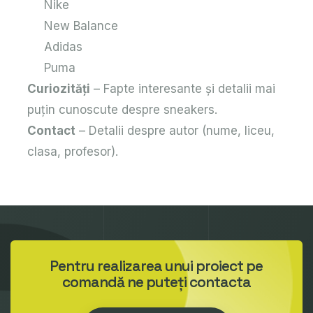
Nike
New Balance
Adidas
Puma
Curiozități
– Fapte interesante și detalii mai
puțin cunoscute despre sneakers.
Contact
– Detalii despre autor (nume, liceu,
clasa, profesor).
Pentru realizarea unui proiect pe
comandă ne puteți contacta