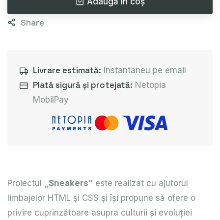
Adaugă în coș
Share
Livrare estimată:
Instantaneu pe email
Plată sigură și protejată:
Netopia
MobilPay
Proiectul
„Sneakers”
este realizat cu ajutorul
limbajelor HTML și CSS și își propune să ofere o
privire cuprinzătoare asupra culturii și evoluției