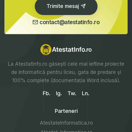
Trimite mesaj
contact@atestatinfo.ro
La
AtestatInfo.ro
găsești cele mai ieftine proiecte
de informatică pentru liceu, gata de predare și
100% complete (documentația Word inclusă).
Fb.
Ig.
Tw.
Ln.
Parteneri
AtestateInformatica.ro