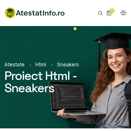
0
Atestate
Html
Sneakers
Proiect Html -
Sneakers