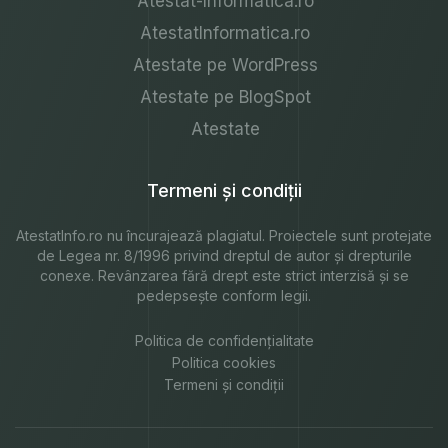
Atestat-Informatica.ro
AtestatInformatica.ro
Atestate pe WordPress
Atestate pe BlogSpot
Atestate
Termeni și condiții
AtestatInfo.ro
nu încurajează plagiatul. Proiectele sunt protejate
de Legea nr. 8/1996 privind dreptul de autor și drepturile
conexe. Revânzarea fără drept este strict interzisă și se
pedepsește conform legii.
Politica de confidențialitate
Politica cookies
Termeni și condiții