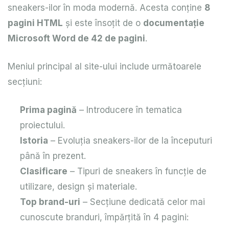
sneakers-ilor în moda modernă. Acesta conține
8
pagini HTML
și este însoțit de o
documentație
Microsoft Word de 42 de pagini
.
Meniul principal al site-ului include următoarele
secțiuni:
Prima pagină
– Introducere în tematica
proiectului.
Istoria
– Evoluția sneakers-ilor de la începuturi
până în prezent.
Clasificare
– Tipuri de sneakers în funcție de
utilizare, design și materiale.
Top brand-uri
– Secțiune dedicată celor mai
cunoscute branduri, împărțită în 4 pagini: