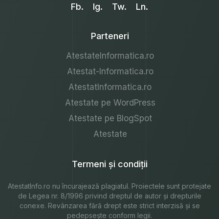
Fb.
Ig.
Tw.
Ln.
Parteneri
AtestateInformatica.ro
Atestat-Informatica.ro
AtestatInformatica.ro
Atestate pe WordPress
Atestate pe BlogSpot
Atestate
Termeni și condiții
AtestatInfo.ro
nu încurajează plagiatul. Proiectele sunt protejate
de Legea nr. 8/1996 privind dreptul de autor și drepturile
conexe. Revânzarea fără drept este strict interzisă și se
pedepsește conform legii.