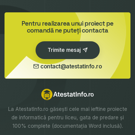
Pentru realizarea unui proiect pe
comandă ne puteți contacta
Trimite mesaj
contact@atestatinfo.ro
La
AtestatInfo.ro
găsești cele mai ieftine proiecte
de informatică pentru liceu, gata de predare și
100% complete (documentația Word inclusă).