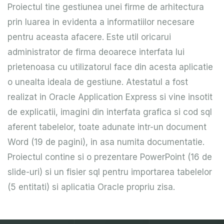
Proiectul tine gestiunea unei firme de arhitectura
prin luarea in evidenta a informatiilor necesare
pentru aceasta afacere. Este util oricarui
administrator de firma deoarece interfata lui
prietenoasa cu utilizatorul face din acesta aplicatie
o unealta ideala de gestiune. Atestatul a fost
realizat in Oracle Application Express si vine insotit
de explicatii, imagini din interfata grafica si cod sql
aferent tabelelor, toate adunate intr-un document
Word (19 de pagini), in asa numita documentatie.
Proiectul contine si o prezentare PowerPoint (16 de
slide-uri) si un fisier sql pentru importarea tabelelor
(5 entitati) si aplicatia Oracle propriu zisa.