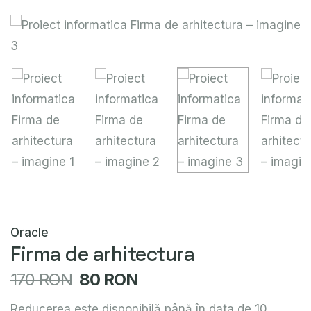
Oracle
Firma de arhitectura
170 RON
80 RON
Reducerea este disponibilă până în data de 10