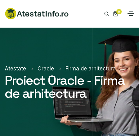
0
Atestate
Oracle
Firma de arhitectura
Proiect Oracle - Firma
de arhitectura