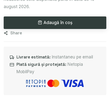
august 2026.
Adaugă în coș
Share
Livrare estimată:
Instantaneu pe email
Plată sigură și protejată:
Netopia
MobilPay