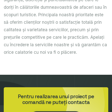
doriţi în călătoriile dumneavoastră de afaceri sau în
scopuri turistice. Principala noastră prioritate este
să oferim clienţilor noştrii o satisfacţie totală prin
calitatea şi varietatea serviciilor, precum şi prin
preţurile competitive pe care le practicăm. Apelaţi
cu încredere la serviciile noastre şi vă garantăm ca
orice calatorie cu noi va fi o plăcere.
Pentru realizarea unui proiect pe
comandă ne puteți contacta