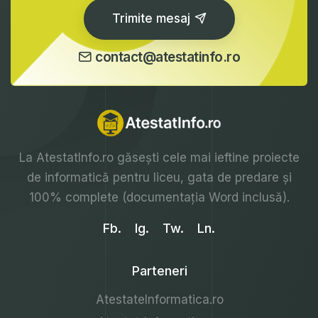
Trimite mesaj
contact@atestatinfo.ro
La
AtestatInfo.ro
găsești cele mai ieftine proiecte
de informatică pentru liceu, gata de predare și
100% complete (documentația Word inclusă).
Fb.
Ig.
Tw.
Ln.
Parteneri
AtestateInformatica.ro