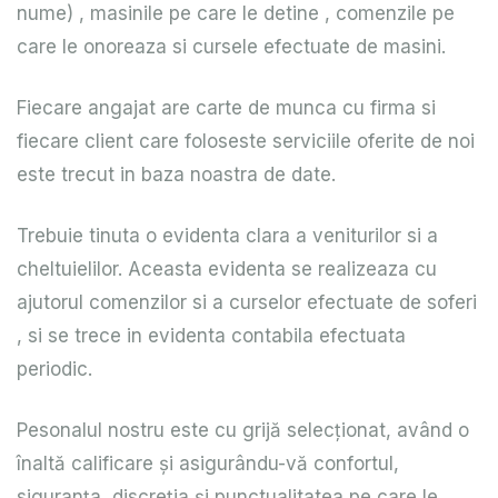
nume) , masinile pe care le detine , comenzile pe
care le onoreaza si cursele efectuate de masini.
Fiecare angajat are carte de munca cu firma si
fiecare client care foloseste serviciile oferite de noi
este trecut in baza noastra de date.
Trebuie tinuta o evidenta clara a veniturilor si a
cheltuielilor. Aceasta evidenta se realizeaza cu
ajutorul comenzilor si a curselor efectuate de soferi
, si se trece in evidenta contabila efectuata
periodic.
Pesonalul nostru este cu grijă selecţionat, având o
înaltă calificare şi asigurându-vă confortul,
siguranţa, discreţia şi punctualitatea pe care le