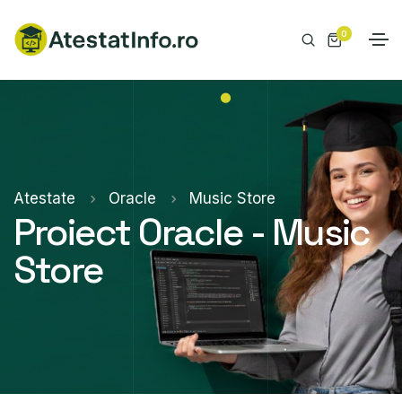
0
Atestate
Oracle
Music Store
Proiect Oracle - Music
Store