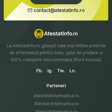
contact@atestatinfo.ro
La
AtestatInfo.ro
găsești cele mai ieftine proiecte
de informatică pentru liceu, gata de predare și
100% complete (documentația Word inclusă).
Fb.
Ig.
Tw.
Ln.
Parteneri
AtestateInformatica.ro
Atestat-Informatica.ro
AtestatInformatica.ro