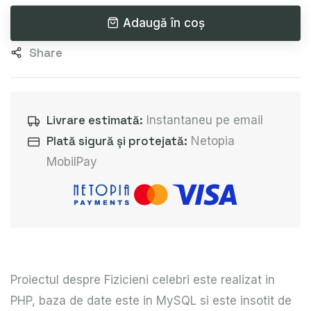
Adaugă în coș
Share
Livrare estimată:
Instantaneu pe email
Plată sigură și protejată:
Netopia
MobilPay
Proiectul despre Fizicieni celebri este realizat in
PHP, baza de date este in MySQL si este insotit de