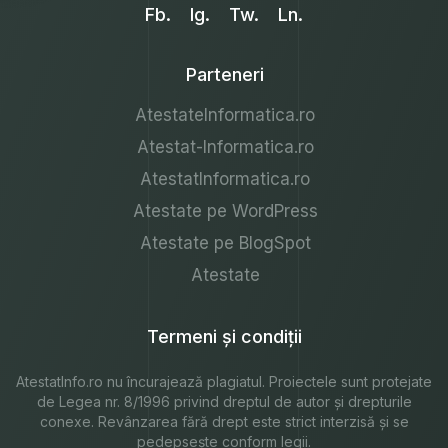
Fb.
Ig.
Tw.
Ln.
Parteneri
AtestateInformatica.ro
Atestat-Informatica.ro
AtestatInformatica.ro
Atestate pe WordPress
Atestate pe BlogSpot
Atestate
Termeni și condiții
AtestatInfo.ro
nu încurajează plagiatul. Proiectele sunt protejate
de Legea nr. 8/1996 privind dreptul de autor și drepturile
conexe. Revânzarea fără drept este strict interzisă și se
pedepsește conform legii.