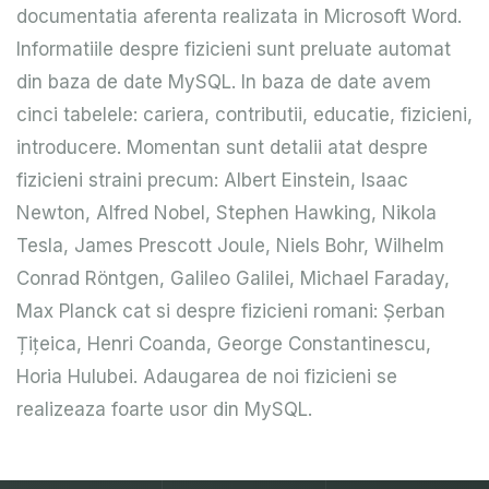
documentatia aferenta realizata in Microsoft Word.
Informatiile despre fizicieni sunt preluate automat
din baza de date MySQL. In baza de date avem
cinci tabelele: cariera, contributii, educatie, fizicieni,
introducere. Momentan sunt detalii atat despre
fizicieni straini precum: Albert Einstein, Isaac
Newton, Alfred Nobel, Stephen Hawking, Nikola
Tesla, James Prescott Joule, Niels Bohr, Wilhelm
Conrad Röntgen, Galileo Galilei, Michael Faraday,
Max Planck cat si despre fizicieni romani: Șerban
Țițeica, Henri Coanda, George Constantinescu,
Horia Hulubei. Adaugarea de noi fizicieni se
realizeaza foarte usor din MySQL.