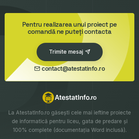
Pentru realizarea unui proiect pe
comandă ne puteți contacta
Trimite mesaj
contact@atestatinfo.ro
La
AtestatInfo.ro
găsești cele mai ieftine proiecte
de informatică pentru liceu, gata de predare și
100% complete (documentația Word inclusă).